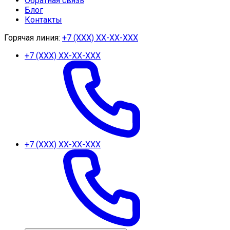
Обратная связь
Блог
Контакты
Горячая линия:
+7 (ХХХ) ХХ-ХХ-ХХХ
+7 (ХХХ) ХХ-ХХ-ХХХ
+7 (ХХХ) ХХ-ХХ-ХХХ