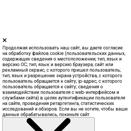
×
Продолжая использовать наш сайт, вы даете согласие
на обработку файлов cookie (пользовательских данных,
содержащих сведения о местоположении; тип, язык и
версию ОС; тип, язык и версию браузера; сайт или
рекламный сервис, с которого пришел пользователь;
тип, язык и разрешение экрана устройства, с которого
пользователь обращается к сайту; ip-адрес, с которого
пользователь обращается к сайту; сведения о
взаимодействии пользователя с web-интерфейсом и
службами сайта) в целях аутентификации пользователя
на сайте, проведения ретаргетинга, статистических
исследований и обзоров. Если вы не хотите, чтобы ваши
данные обрабатывались, покиньте сайт.