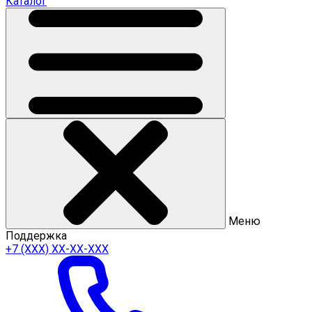
Каталог
Меню
Поддержка
+7 (ХХХ) ХХ-ХХ-ХХХ