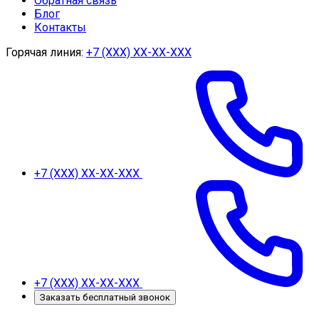
Обратная связь
Блог
Контакты
Горячая линия:
+7 (ХХХ) ХХ-ХХ-ХХХ
+7 (ХХХ) ХХ-ХХ-ХХХ
+7 (ХХХ) ХХ-ХХ-ХХХ
Заказать бесплатный звонок