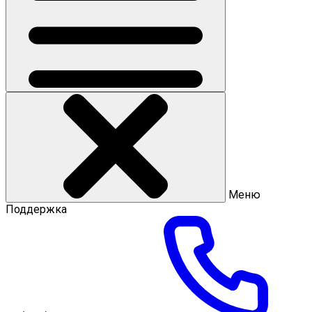
Меню
Поддержка